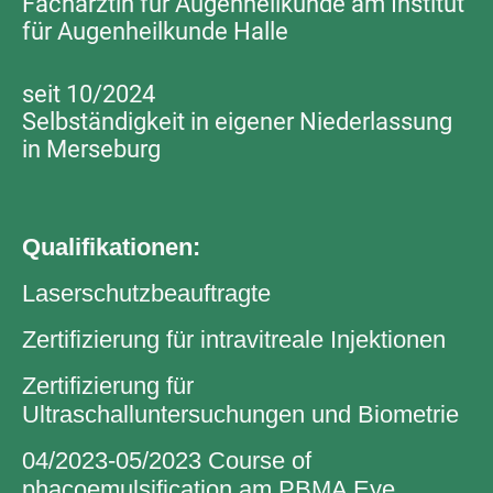
Fachärztin für Augenheilkunde am Institut
für Augenheilkunde Halle
seit 10/2024
Selbständigkeit in eigener Niederlassung
in Merseburg
Qualifikationen:
Laserschutzbeauftragte
Zertifizierung für intravitreale Injektionen
Zertifizierung für
Ultraschalluntersuchungen und Biometrie
04/2023-05/2023 Course of
phacoemulsification am PBMA Eye